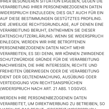
IHRER BESONDEREN SITUATION ERGEBEN, GEGEN DIE
VERARBEITUNG IHRER PERSONENBEZOGENEN DATEN
WIDERSPRUCH EINZULEGEN; DIES GILT AUCH FÜR EIN
AUF DIESE BESTIMMUNGEN GESTÜTZTES PROFILING.
DIE JEWEILIGE RECHTSGRUNDLAGE, AUF DENEN EINE
VERARBEITUNG BERUHT, ENTNEHMEN SIE DIESER
DATENSCHUTZERKLÄRUNG. WENN SIE WIDERSPRUCH
EINLEGEN, WERDEN WIR IHRE BETROFFENEN
PERSONENBEZOGENEN DATEN NICHT MEHR
VERARBEITEN, ES SEI DENN, WIR KÖNNEN ZWINGENDE
SCHUTZWÜRDIGE GRÜNDE FÜR DIE VERARBEITUNG
NACHWEISEN, DIE IHRE INTERESSEN, RECHTE UND
FREIHEITEN ÜBERWIEGEN ODER DIE VERARBEITUNG
DIENT DER GELTENDMACHUNG, AUSÜBUNG ODER
VERTEIDIGUNG VON RECHTSANSPRÜCHEN
(WIDERSPRUCH NACH ART. 21 ABS. 1 DSGVO).
WERDEN IHRE PERSONENBEZOGENEN DATEN
VERARBEITET, UM DIREKTWERBUNG ZU BETREIBEN, SO