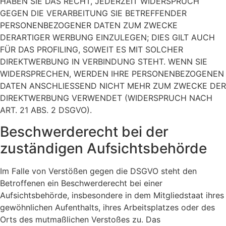
HABEN SIE DAS RECHT, JEDERZEIT WIDERSPRUCH
GEGEN DIE VERARBEITUNG SIE BETREFFENDER
PERSONENBEZOGENER DATEN ZUM ZWECKE
DERARTIGER WERBUNG EINZULEGEN; DIES GILT AUCH
FÜR DAS PROFILING, SOWEIT ES MIT SOLCHER
DIREKTWERBUNG IN VERBINDUNG STEHT. WENN SIE
WIDERSPRECHEN, WERDEN IHRE PERSONENBEZOGENEN
DATEN ANSCHLIESSEND NICHT MEHR ZUM ZWECKE DER
DIREKTWERBUNG VERWENDET (WIDERSPRUCH NACH
ART. 21 ABS. 2 DSGVO).
Beschwerde­recht bei der
zuständigen Aufsichts­behörde
Im Falle von Verstößen gegen die DSGVO steht den
Betroffenen ein Beschwerderecht bei einer
Aufsichtsbehörde, insbesondere in dem Mitgliedstaat ihres
gewöhnlichen Aufenthalts, ihres Arbeitsplatzes oder des
Orts des mutmaßlichen Verstoßes zu. Das