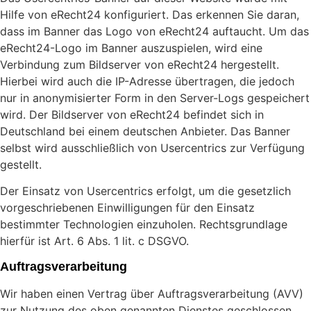
Hilfe von eRecht24 konfiguriert. Das erkennen Sie daran,
dass im Banner das Logo von eRecht24 auftaucht. Um das
eRecht24-Logo im Banner auszuspielen, wird eine
Verbindung zum Bildserver von eRecht24 hergestellt.
Hierbei wird auch die IP-Adresse übertragen, die jedoch
nur in anonymisierter Form in den Server-Logs gespeichert
wird. Der Bildserver von eRecht24 befindet sich in
Deutschland bei einem deutschen Anbieter. Das Banner
selbst wird ausschließlich von Usercentrics zur Verfügung
gestellt.
Der Einsatz von Usercentrics erfolgt, um die gesetzlich
vorgeschriebenen Einwilligungen für den Einsatz
bestimmter Technologien einzuholen. Rechtsgrundlage
hierfür ist Art. 6 Abs. 1 lit. c DSGVO.
Auftragsverarbeitung
Wir haben einen Vertrag über Auftragsverarbeitung (AVV)
zur Nutzung des oben genannten Dienstes geschlossen.